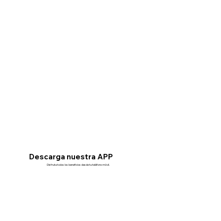
Descarga nuestra APP
Disfruta todos los beneficios desde tu teléfono móvil.